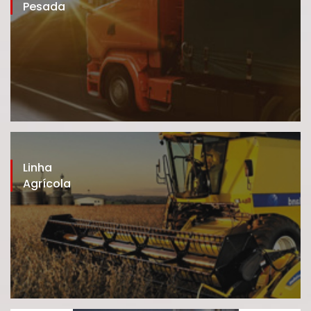
Pesada
Linha
Agrícola