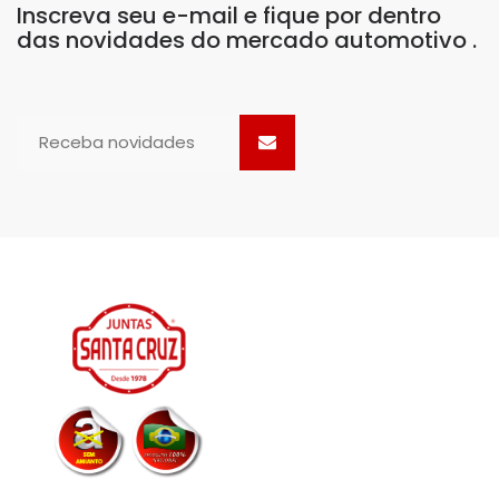
Inscreva seu e-mail e fique por dentro
das novidades do mercado automotivo .