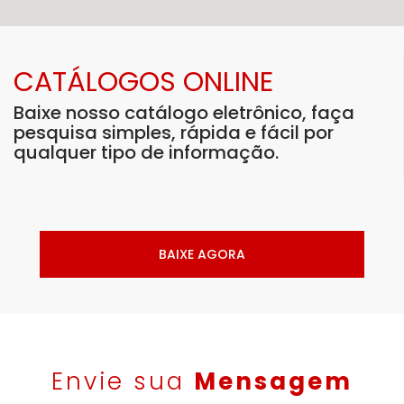
CATÁLOGOS ONLINE
Baixe nosso catálogo eletrônico, faça
pesquisa simples, rápida e fácil por
qualquer tipo de informação.
BAIXE AGORA
Entre em contato
Envie sua
Mensagem