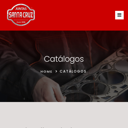
bengbengtoto
situs slot gacor
situs slot gacor
situs slot gacor
situs slot gacor
situs slot gacor
bengbengtoto
bengbengtoto
bengbengtoto
mineraltoto
togel sgp
indosattoto
indosattoto
indosattoto
indosattoto
situs slot
situs slot
situs slot
situs slot
situs slot
situs slot
situs slot
situs slot
situs slot
situs slot
situs slot
situs slot
situs slot
situs slot
situs slot
situs slot
situs slot
situs slot
ohtogel
ohtogel
balaitoto
balaitoto
balaitoto
balaitoto
togel hk
jualtoto
jualtoto
toto slot
toto slot
toto slot
toto slot
toto slot
toto slot
situs toto
toto slot
toto slot
rctitogel
toto slot
toto slot
toto slot
toto slot
toto slot
toto slot
toto slot
toto slot
toto slot
toto slot
toto slot
toto slot
toto slot
toto slot
toto slot
rctitogel
sisi368
sisi368
sisi368
Catálogos
CATÁLOGOS
HOME