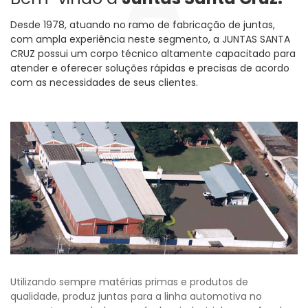
Desde 1978, atuando no ramo de fabricação de juntas,
com ampla experiência neste segmento, a JUNTAS SANTA
CRUZ possui um corpo técnico altamente capacitado para
atender e oferecer soluções rápidas e precisas de acordo
com as necessidades de seus clientes.
Utilizando sempre matérias primas e produtos de
qualidade, produz juntas para a linha automotiva no