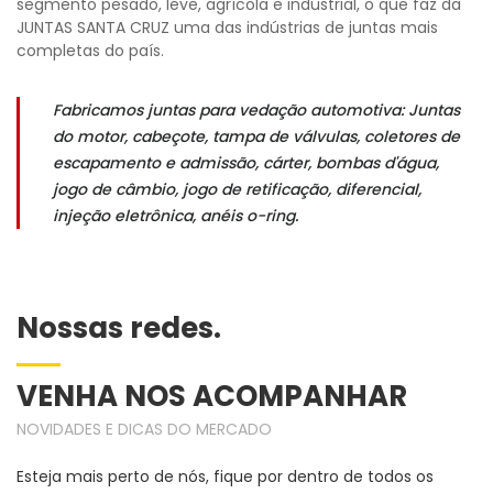
segmento pesado, leve, agrícola e industrial, o que faz da
JUNTAS SANTA CRUZ uma das indústrias de juntas mais
completas do país.
Fabricamos juntas para vedação automotiva: Juntas
do motor, cabeçote, tampa de válvulas, coletores de
escapamento e admissão, cárter, bombas d'água,
jogo de câmbio, jogo de retificação, diferencial,
injeção eletrônica, anéis o-ring.
Nossas redes.
VENHA NOS ACOMPANHAR
NOVIDADES E DICAS DO MERCADO
Esteja mais perto de nós, fique por dentro de todos os