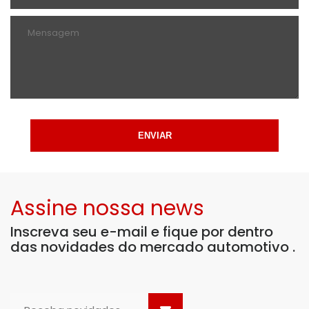
ENVIAR
Assine nossa news
Inscreva seu e-mail e fique por dentro
das novidades do mercado automotivo .